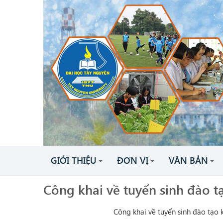
GIỚI THIỆU
ĐƠN VỊ
VĂN BẢN
Công khai về tuyển sinh đào 
Công khai về tuyển sinh đào tạo