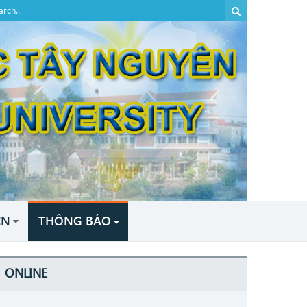
CN
THÔNG BÁO
ONLINE