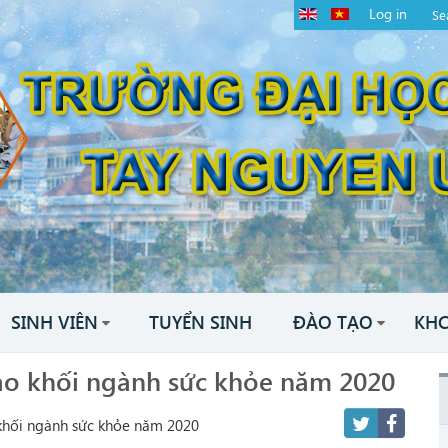
Log in
SINH VIÊN
TUYỂN SINH
ĐÀO TẠO
KH
tạo khối ngành sức khỏe năm 2020
 khối ngành sức khỏe năm 2020