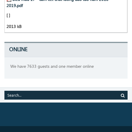
2019.pdf
[ ]
[
2013 kB
ONLINE
We have 7633 guests and one member online