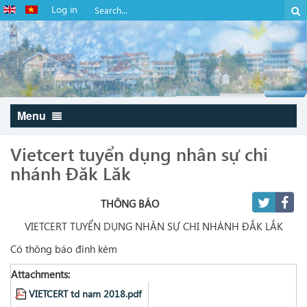
Log in
Menu
Vietcert tuyển dụng nhân sự chi
nhánh Đăk Lăk
THÔNG BÁO
VIETCERT TUYỂN DỤNG NHÂN SỰ CHI NHÁNH ĐẮK LẮK
Có thông báo đính kèm
Attachments:
VIETCERT td nam 2018.pdf