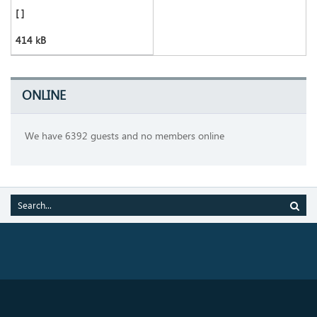
[ ]
414 kB
ONLINE
We have 6392 guests and no members online