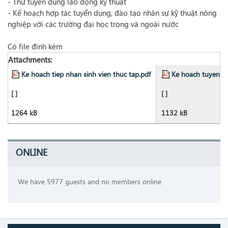
- Thư tuyển dụng lao động kỹ thuật
- Kế hoạch hợp tác tuyển dụng, đào tạo nhân sự kỹ thuật nông
nghiệp với các trường đại học trong và ngoài nước
Có file đính kèm
Attachments:
Ke hoach tiep nhan sinh vien thuc tap.pdf
Ke hoach tuyen du
[ ]
[ ]
1264 kB
1132 kB
ONLINE
We have 5977 guests and no members online