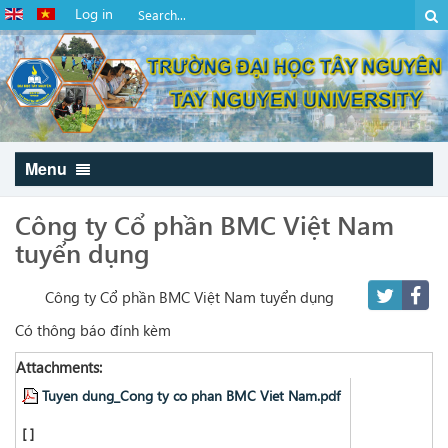
Log in
Menu
Công ty Cổ phần BMC Việt Nam
tuyển dụng
Công ty Cổ phần BMC Việt Nam tuyển dụng
Có thông báo đính kèm
Attachments:
Tuyen dung_Cong ty co phan BMC Viet Nam.pdf
[ ]