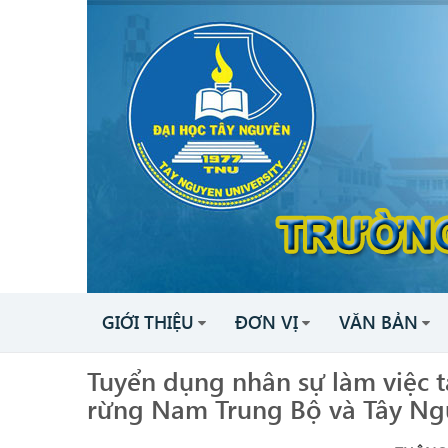
GIỚI THIỆU
ĐƠN VỊ
VĂN BẢN
Tuyển dụng nhân sự làm việc t
rừng Nam Trung Bộ và Tây N