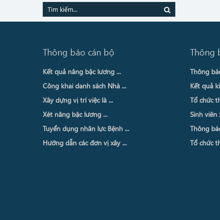
Thông báo cán bộ
Thông 
Kết quả nâng bậc lương ...
Thông báo 
Công khai danh sách Nhà ...
Kết quả ki
Xây dựng vị trí việc là ...
Tổ chức th
Xét nâng bậc lương ...
Sinh viên 
Tuyển dụng nhân lực Bệnh ...
Thông báo 
Hướng dẫn các đơn vị xây ...
Tổ chức th