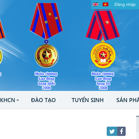
Đăng nhập
KHCN
ĐÀO TẠO
TUYỂN SINH
SẢN PH