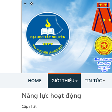
HOME
GIỚI THIỆU
TIN TỨC
Năng lực hoạt động
Cập nhật