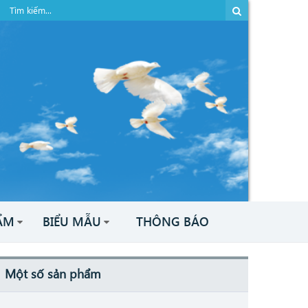
ẨM
BIỂU MẪU
THÔNG BÁO
Một số sản phẩm