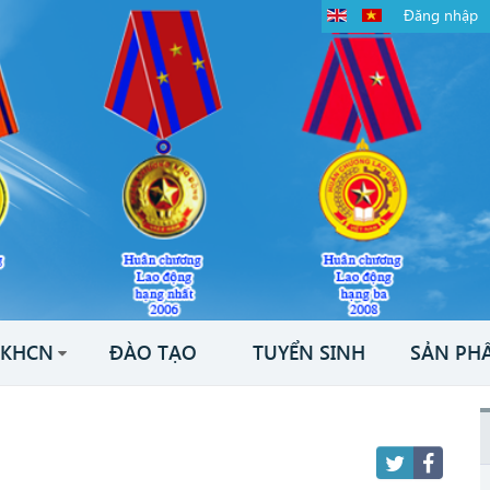
Đăng nhập
KHCN
ĐÀO TẠO
TUYỂN SINH
SẢN PH