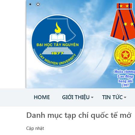
HOME
GIỚI THIỆU
TIN TỨC
Danh mục tạp chí quốc tế mở
Cập nhật