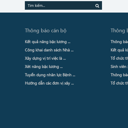
Thông báo cán bộ
Thông 
Kết quả nâng bậc lương ...
Thông báo 
Công khai danh sách Nhà ...
Kết quả ki
Xây dựng vị trí việc là ...
Tổ chức th
Xét nâng bậc lương ...
Sinh viên 
Tuyển dụng nhân lực Bệnh ...
Thông báo 
Hướng dẫn các đơn vị xây ...
Tổ chức th