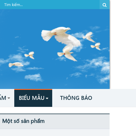
ẨM
BIỂU MẪU
THÔNG BÁO
Một số sản phẩm