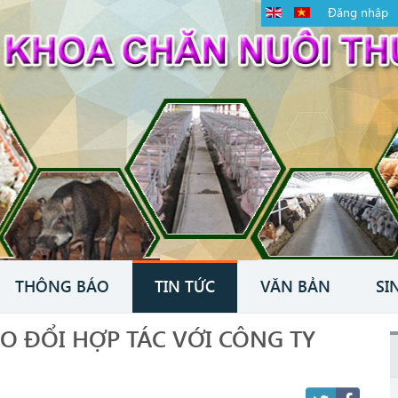
Đăng nhập
THÔNG BÁO
TIN TỨC
VĂN BẢN
SI
O ĐỔI HỢP TÁC VỚI CÔNG TY