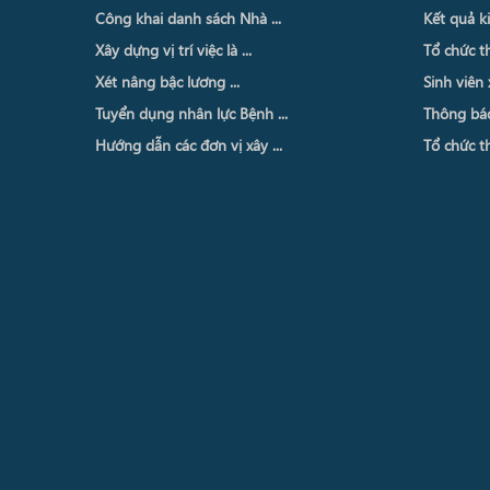
Công khai danh sách Nhà ...
Kết quả ki
Xây dựng vị trí việc là ...
Tổ chức th
Xét nâng bậc lương ...
Sinh viên 
Tuyển dụng nhân lực Bệnh ...
Thông báo 
Hướng dẫn các đơn vị xây ...
Tổ chức th