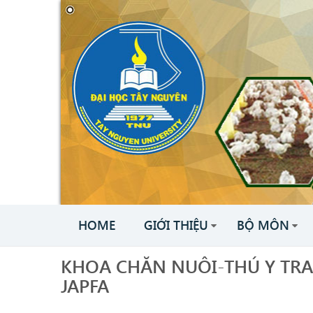
HOME
GIỚI THIỆU
BỘ MÔN
KHOA CHĂN NUÔI-THÚ Y TRA
JAPFA