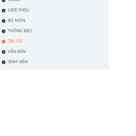
GIỚI THIỆU
BỘ MÔN
THÔNG BÁO
TIN TỨC
VĂN BẢN
SINH VIÊN