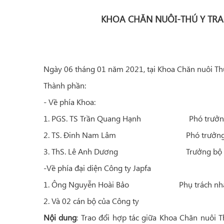
KHOA CHĂN NUÔI-THÚ Y TRAO
Ngày 06 tháng 01 năm 2021, tại Khoa Chăn nuôi Th
Thành phần:
- Về phía Khoa:
1. PGS. TS Trần Quang Hạnh Phó trưởng
2. TS. Đinh Nam Lâm Phó trưởng 
3. ThS. Lê Anh Dương Trưởng bộ mô
-Về phía đại diện Công ty Japfa
1. Ông Nguyễn Hoài Bảo Phụ trách nhân s
2. Và 02 cán bộ của Công ty
Nội dung
: Trao đổi hợp tác giữa Khoa Chăn nuôi Th