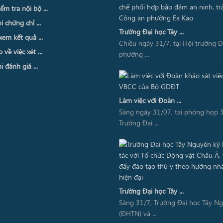
ểm tra nội bộ ...
i chứng chỉ ...
Trường Đại học Tây ...
xem kết quả ...
Chiều ngày 31/7, tại Hội trường 
về việc xét ...
phường ...
i đánh giá ...
Làm việc với Đoàn ...
Sáng ngày 31/07, tại phòng họp 3
Trường Đại ...
Trường Đại học Tây ...
Sáng 31/7, Trường Đại học Tây N
(ĐHTN) và ...