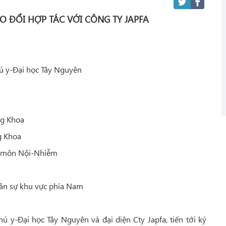
 ĐỔI HỢP TÁC VỚI CÔNG TY JAPFA
ú y-Đại học Tây Nguyên
 Khoa
Khoa
n Nội-Nhiễm
ự khu vực phía Nam
ú y-Đại học Tây Nguyên và đại diện Cty Japfa, tiến tới ký