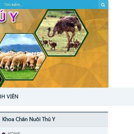
NH VIÊN
Khoa Chăn Nuôi Thú Y
HOME