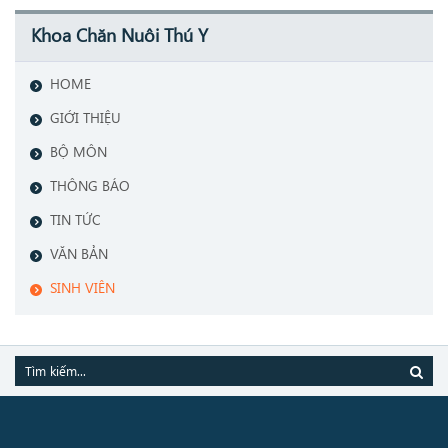
Khoa Chăn Nuôi Thú Y
HOME
GIỚI THIỆU
BỘ MÔN
THÔNG BÁO
TIN TỨC
VĂN BẢN
SINH VIÊN