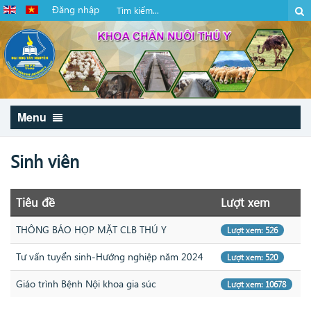
Đăng nhập
Menu
Sinh viên
Tiêu đề
Lượt xem
THÔNG BÁO HỌP MẶT CLB THÚ Y
Lượt xem: 526
Tư vấn tuyển sinh-Hướng nghiệp năm 2024
Lượt xem: 520
Giáo trình Bệnh Nội khoa gia súc
Lượt xem: 10678