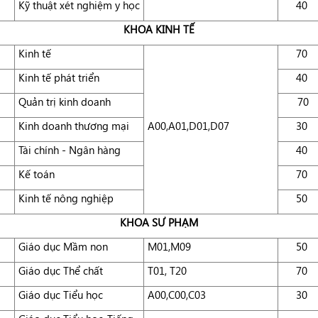
Kỹ thuật xét nghiệm y học
40
KHOA KINH TẾ
Kinh tế
70
Kinh tế phát triển
40
Quản trị kinh doanh
70
Kinh doanh thương mại
A00,A01,D01,D07
30
Tài chính - Ngân hàng
40
Kế toán
70
Kinh tế nông nghiệp
50
KHOA SƯ PHẠM
Giáo dục Mầm non
M01,M09
50
Giáo dục Thể chất
T01, T20
70
Giáo dục Tiểu học
A00,C00,C03
30