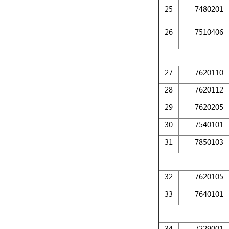
25
7480201
26
7510406
27
7620110
28
7620112
29
7620205
30
7540101
31
7850103
32
7620105
33
7640101
34
7229001