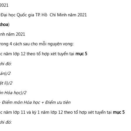
 2021
ủa Đại học Quốc gia TP. Hồ Chí Minh năm 2021
khoa
)
sinh năm 2021
rong 4 cách sau cho mỗi nguyện vọng:
c năm lớp 12 theo tổ hợp xét tuyển tại
mục 5
khi đó:
án)/2
 lí)/2
n Hóa học)/2
+ Điểm môn Hóa học + Điểm ưu tiên
c năm lớp 11 và kỳ 1 năm lớp 12 theo tổ hợp xét tuyển tại
mục 5
khi đó: