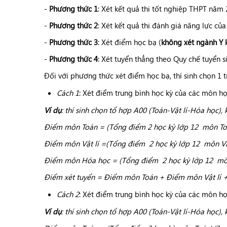
-
Phương thức 1
: Xét kết quả thi tốt nghiệp THPT năm
-
Phương thức 2
: Xét kết quả thi đánh giá năng lực c
-
Phương thức 3
: Xét điểm học bạ (
không xét ngành Y 
-
Phương thức 4
: Xét tuyển thẳng theo Quy chế tuyển 
Đối với phương thức xét điểm học bạ, thí sinh chọn 1
t
Cách 1
: Xét điểm trung bình học kỳ của các môn họ
Ví dụ
: thí sinh chọn tổ hợp A00 (Toán-Vật lí-Hóa học), 
Điểm môn Toán = (Tổng điểm 2 học kỳ lớp 12 môn To
Điểm môn Vật lí =(Tổng điểm 2 học kỳ lớp 12 môn Vật
Điểm môn Hóa học = (Tổng điểm 2 học kỳ lớp 12 mô
Điểm xét tuyển = Điểm môn Toán + Điểm môn Vật lí 
Cách 2
: Xét điểm trung bình học kỳ của các môn họ
Ví dụ
: thí sinh chọn tổ hợp A00 (Toán-Vật lí-Hóa học), 