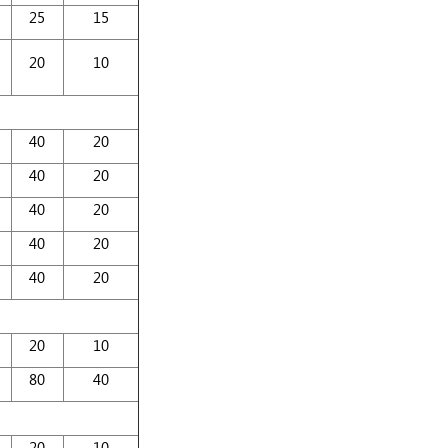
25
15
20
10
40
20
40
20
40
20
40
20
40
20
20
10
80
40
20
10