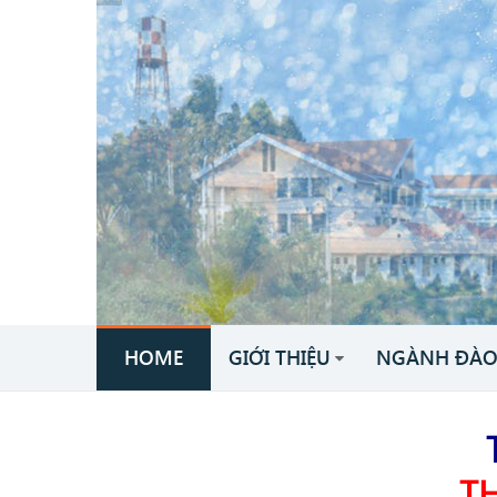
HOME
GIỚI THIỆU
NGÀNH ĐÀO
TRƯ
T