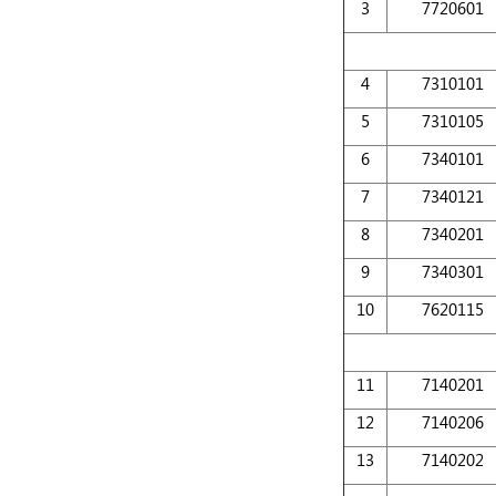
3
7720601
4
7310101
5
7310105
6
7340101
7
7340121
8
7340201
9
7340301
10
7620115
11
7140201
12
7140206
13
7140202