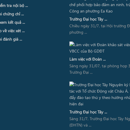
ểm tra nội bộ ...
i chứng chỉ ...
Trường Đại học Tây ...
xem kết quả ...
Chiều ngày 31/7, tại Hội trường 
về việc xét ...
phường ...
i đánh giá ...
Làm việc với Đoàn ...
Sáng ngày 31/07, tại phòng họp 3
Trường Đại ...
Trường Đại học Tây ...
Sáng 31/7, Trường Đại học Tây N
(ĐHTN) và ...