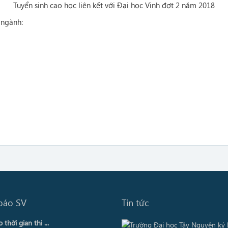
Tuyển sinh cao học liên kết với Đại học Vinh đợt 2 năm 2018
 ngành:
báo SV
Tin tức
thời gian thi ...