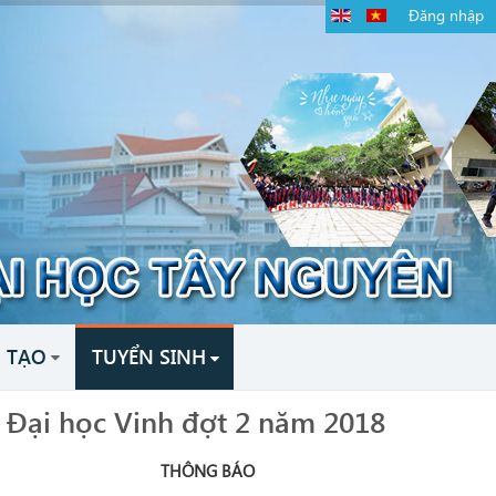
Đăng nhập
 TẠO
TUYỂN SINH
i Đại học Vinh đợt 2 năm 2018
THÔNG BÁO