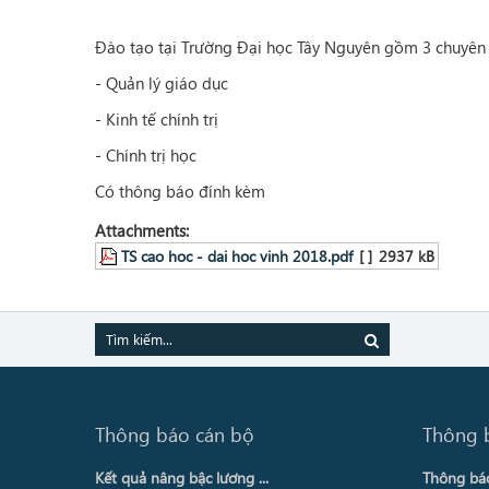
Đào tạo tại Trường Đại học Tây Nguyên gồm 3 chuyên
- Quản lý giáo dục
- Kinh tế chính trị
- Chính trị học
Có thông báo đính kèm
Attachments:
TS cao hoc - dai hoc vinh 2018.pdf
[ ]
2937 kB
Thông báo cán bộ
Thông 
Kết quả nâng bậc lương ...
Thông báo 