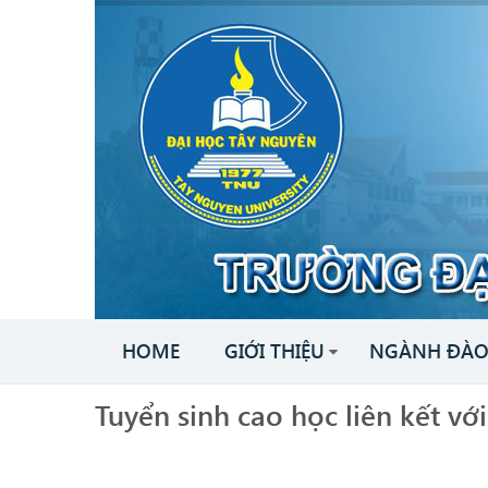
HOME
GIỚI THIỆU
NGÀNH ĐÀO
Tuyển sinh cao học liên kết vớ