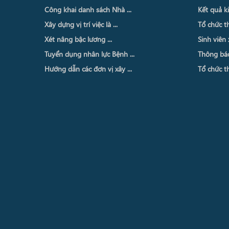
Công khai danh sách Nhà ...
Kết quả ki
Xây dựng vị trí việc là ...
Tổ chức th
Xét nâng bậc lương ...
Sinh viên 
Tuyển dụng nhân lực Bệnh ...
Thông báo 
Hướng dẫn các đơn vị xây ...
Tổ chức th