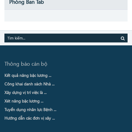
Phòng Ban Tab
Thông báo cán bộ
Kết quả nâng bậc lương ...
Công khai danh sách Nhà ...
Xây dựng vị trí việc là ...
Xét nâng bậc lương ...
Tuyển dụng nhân lực Bệnh ...
Hướng dẫn các đơn vị xây ...