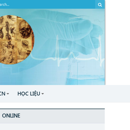
CN
HỌC LIỆU
ONLINE