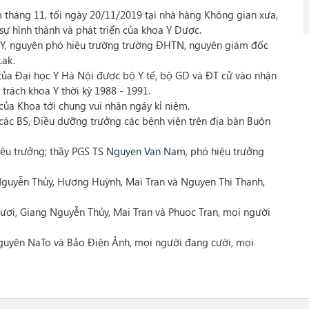
háng 11, tối ngày 20/11/2019 tại nhà hàng Không gian xưa,
ự hình thành và phát triển của khoa Y Dược.
Y, nguyên phó hiệu trường trường ĐHTN, nguyên giám đốc
Lak.
 của Đại học Y Hà Nội được bộ Y tế, bộ GD và ĐT cử vào nhận
trách khoa Y thời kỳ 1988 - 1991.
của Khoa tới chung vui nhân ngáy kỉ niệm.
các BS, Điều dưỡng trưởng các bệnh viện trên địa bàn Buôn
ệu trưởng; thầy PGS TS
Nguyen Van Nam
, phó hiệu trưởng