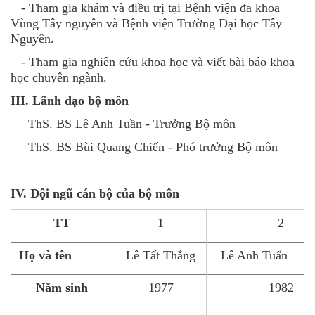
- Tham gia khám và điều trị tại Bệnh viện đa khoa
Vùng Tây nguyên và Bệnh viện Trường Đại học Tây
Nguyên.
- Tham gia nghiên cứu khoa học và viết bài báo khoa
học chuyên ngành.
III. Lãnh đạo bộ môn
ThS. BS Lê Anh Tuần - Trưởng Bộ môn
ThS. BS Bùi Quang Chiến - Phó trưởng Bộ môn
IV. Đội ngũ cán bộ của bộ môn
TT
1
2
Họ và tên
Lê Tất Thắng
Lê Anh Tuấn
Năm sinh
1977
1982