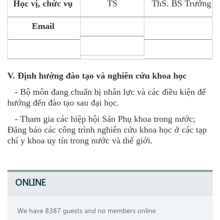
Học vị, chức vụ
TS
ThS. BS Trưởng b
Email
V. Định hướng đào tạo và nghiên cứu khoa học
- Bộ môn đang chuẩn bị nhân lực và các điều kiện để
hướng đến đào tạo sau đại học.
- Tham gia các hiệp hội Sản Phụ khoa trong nước;
Đăng báo các công trình nghiên cứu khoa học ở các tạp
chí y khoa uy tín trong nước và thế giới.
ONLINE
We have 8387 guests and no members online