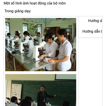
Một số hình ảnh hoạt động của bộ môn
Trong giảng dạy:
Hướng dẫn 
Hướng dẫn lý t