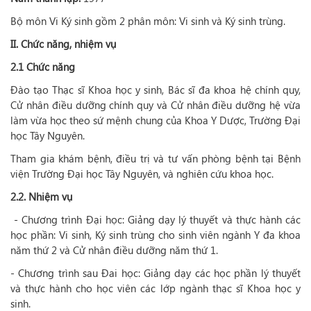
Bộ môn Vi Ký sinh gồm 2 phân môn: Vi sinh và Ký sinh trùng.
II. Chức năng, nhiệm vụ
2.1 Chức năng
Đào tạo Thạc sĩ Khoa học y sinh, Bác sĩ đa khoa hệ chính quy,
Cử nhân điều dưỡng chính quy và Cử nhân điều dưỡng hệ vừa
làm vừa học theo sứ mệnh chung của Khoa Y Dược, Trường Đại
học Tây Nguyên.
Tham gia khám bệnh, điều trị và tư vấn phòng bệnh tại Bệnh
viện Trường Đại học Tây Nguyên, và nghiên cứu khoa học.
2.2. Nhiệm vụ
- Chương trình Đại học: Giảng dạy lý thuyết và thực hành các
học phần: Vi sinh, Ký sinh trùng cho sinh viên ngành Y đa khoa
năm thứ 2 và Cử nhân điều dưỡng năm thứ 1.
- Chương trình sau Đai học: Giảng dạy các học phần lý thuyết
và thực hành cho học viên các lớp ngành thạc sĩ Khoa học y
sinh.