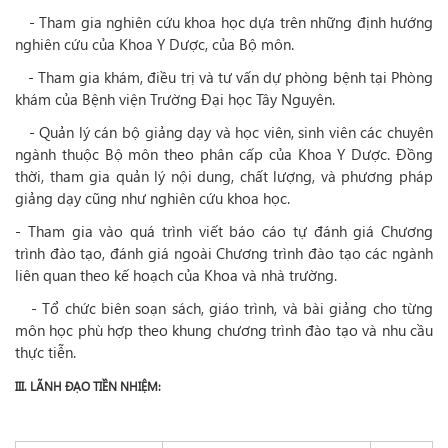
- Tham gia nghiên cứu khoa học dựa trên những định hướng
nghiên cứu của Khoa Y Dược, của Bộ môn.
- Tham gia khám, điều trị và tư vấn dự phòng bệnh tại Phòng
khám của Bệnh viện Trường Đại học Tây Nguyên.
- Quản lý cán bộ giảng dạy và học viên, sinh viên các chuyên
ngành thuộc Bộ môn theo phân cấp của Khoa Y Dược. Đồng
thời, tham gia quản lý nội dung, chất lượng, và phương pháp
giảng dạy cũng như nghiên cứu khoa học.
- Tham gia vào quá trình viết báo cáo tự đánh giá Chương
trình đào tạo, đánh giá ngoài Chương trình đào tạo các ngành
liên quan theo kế hoạch của Khoa và nhà trường.
- Tổ chức biên soạn sách, giáo trình, và bài giảng cho từng
môn học phù hợp theo khung chương trình đào tạo và nhu cầu
thực tiễn.
III. LÃNH ĐẠO TIỀN NHIỆM: