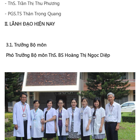
- ThS. Trần Thị Thu Phương
- PGS.TS Thân Trọng Quang
II. LÃNH ĐẠO HIỆN NAY
3.1. Trưởng Bộ môn
Phó Trưởng Bộ môn ThS. BS Hoàng Thị Ngọc Diệp