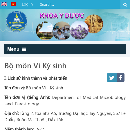
Log in
Menu
Bộ môn Vi Ký sinh
I. Lịch sử hình thành và phát triển
Tên đơn vị:
Bộ môn Vi - Ký sinh
Tên đơn vị (tiếng Anh):
Department of Medical Microbiology
and Parasitology
Địa chỉ:
Tầng 2, toà nhà A5, Trường Đại học Tây Nguyên, 567 Lê
Duẩn, Buôn Ma Thuột, Đắk Lắk
Năm thành lập:
1977