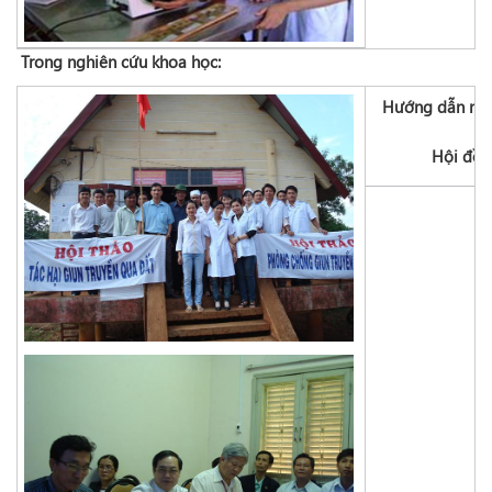
Trong nghiên cứu khoa học:
Hướng dẫn nghi
Hội đồn