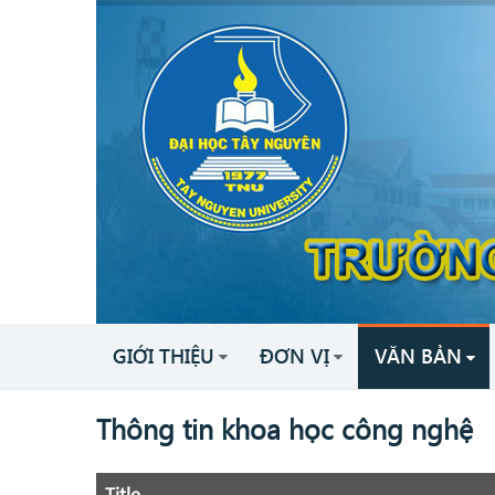
GIỚI THIỆU
ĐƠN VỊ
VĂN BẢN
Thông tin khoa học công nghệ
Title