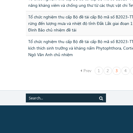
năng kháng viêm và chống ung thư từ các thực vật chi T
Tổ chức nghiệm thu cấp Bộ đề tài cấp Bộ mã số B2023-T
rừng đến lượng mưa và nhiệt độ tỉnh Đắk Lắk giai đoạn 
Đình Bảo chủ nhiệm đề tài
Tổ chức nghiệm thu cấp Bộ đề tài cấp Bộ mã số B2023-TT
kích thích sinh trưởng và kháng nấm Phytophthora, Corti
Ngô Văn Anh chủ nhiệm
Prev
1
2
3
4