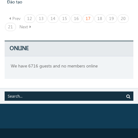
Đào tạo
Prev
12
13
14
15
16
17
18
19
20
21
Next
ONLINE
We have 6716 guests and no members online