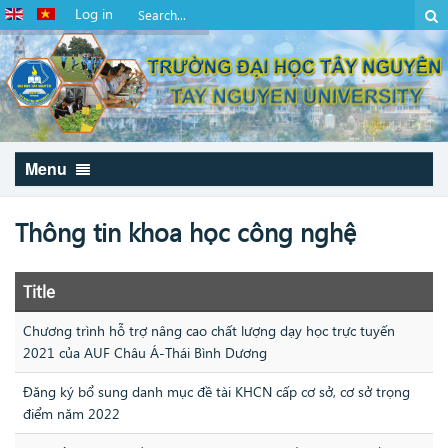
Log in
Menu
Thông tin khoa học công nghệ
Title
Chương trình hỗ trợ nâng cao chất lượng dạy học trực tuyến
2021 của AUF Châu Á-Thái Bình Dương
Đăng ký bổ sung danh mục đề tài KHCN cấp cơ sở, cơ sở trọng
điểm năm 2022