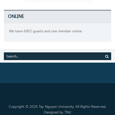
ONLINE
We have 6902 guests and one member online
Copyright © 2026 Tay Nguyen University. All Rights Reserved.
Designed by TNU