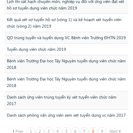
Lịch thi sát hạch chuyên môn, nghiệp vụ đối với ứng viên đạt xét
hồ sơ tuyển dụng viên chức năm 2019
Kết quả xét sơ tuyển hồ sơ (vòng 1) và kế hoạch xét tuyển viên
chức (vòng 2) năm 2019
QD trúng tuyển và tuyển dụng VC Bệnh viện Trường ĐHTN 2019
Tuyển dụng viên chức năm 2019
Bệnh viện Trường Đại học Tây Nguyên tuyển dụng viên chức năm
2018
Bệnh viện Trường Đại học Tây Nguyên tuyển dụng viên chức năm
2018
Danh sách ứng viên trúng tuyển kỳ xét tuyển viên chức năm
2017
Danh sách phỏng vấn ứng viên xem xét tuyển dụng vc năm 2017
Prev
1
2
3
4
5
6
7
8
9
Next