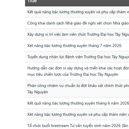
Title
Kết quả nâng bậc lương thường xuyên và phụ cấp thâm 
Công khai danh sách Nhà giáo đề nghị xét chọn Nhà giá
Xây dựng vị trí việc làm viên chức Trường Đại học Tây Ng
Xét nâng bậc lương thường xuyên tháng 7 năm 2026
Tuyển dụng nhân lực Bệnh viện Trường Đại học Tây Ngu
Hướng dẫn các đơn vị xây dựng và triển khai các hoạt động
mục tiêu chiến lược của Trường Đại học Tây Nguyên
Phân công nhiệm vụ chuẩn bị đợt khảo sát chính thức ph
Tây Nguyên
Kết quả nâng bậc lương thường xuyên tháng 6 năm 202
Xét nâng bậc lương thường xuyên và phụ cấp thâm niên
Tổ chức buổi livestream Tư vấn tuyển sinh năm 2026 (lần