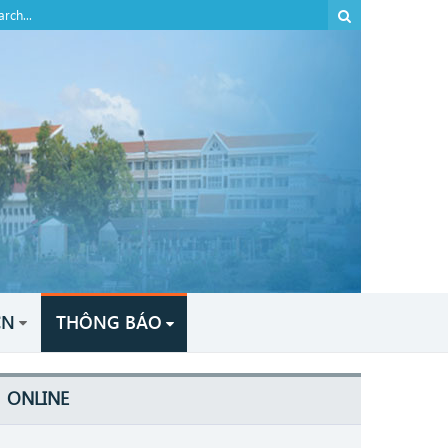
CN
THÔNG BÁO
ONLINE