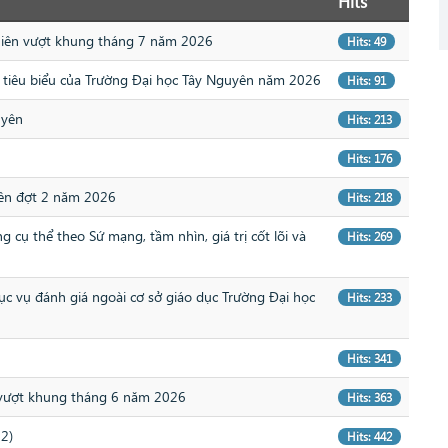
Hits
niên vượt khung tháng 7 năm 2026
Hits: 49
o tiêu biểu của Trường Đại học Tây Nguyên năm 2026
Hits: 91
uyên
Hits: 213
Hits: 176
yên đợt 2 năm 2026
Hits: 218
 cụ thể theo Sứ mạng, tầm nhìn, giá trị cốt lõi và
Hits: 269
ục vụ đánh giá ngoài cơ sở giáo dục Trường Đại học
Hits: 233
6
Hits: 341
 vượt khung tháng 6 năm 2026
Hits: 363
 2)
Hits: 442