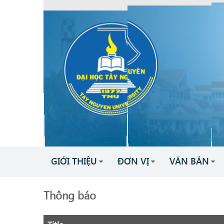
GIỚI THIỆU
ĐƠN VỊ
VĂN BẢN
Thông báo