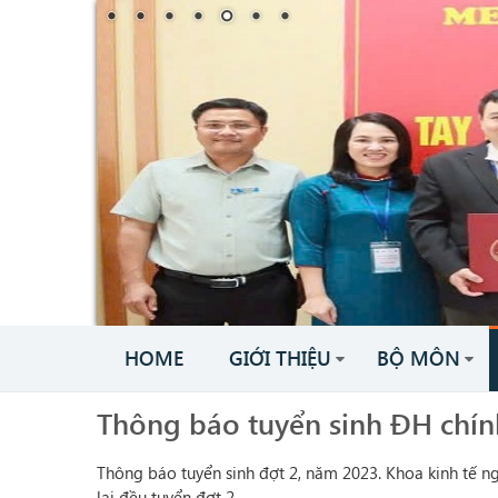
HOME
GIỚI THIỆU
BỘ MÔN
Thông báo tuyển sinh ĐH chín
Thông báo tuyển sinh đợt 2, năm 2023. Khoa kinh tế n
lại đều tuyển đợt 2.