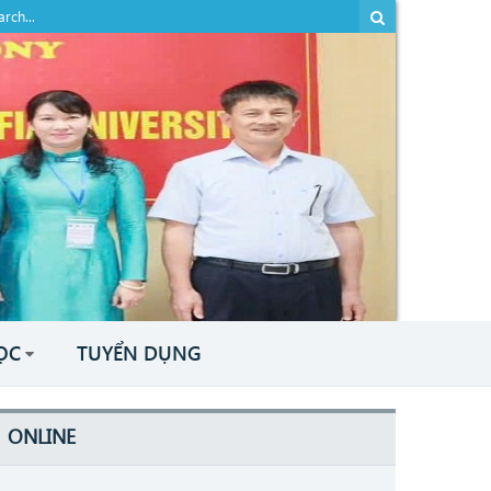
ỌC
TUYỂN DỤNG
ONLINE