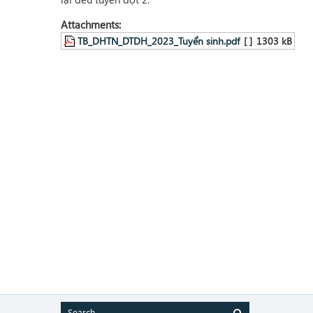
Attachments:
TB_DHTN_DTDH_2023_Tuyển sinh.pdf
[ ]
1303 kB