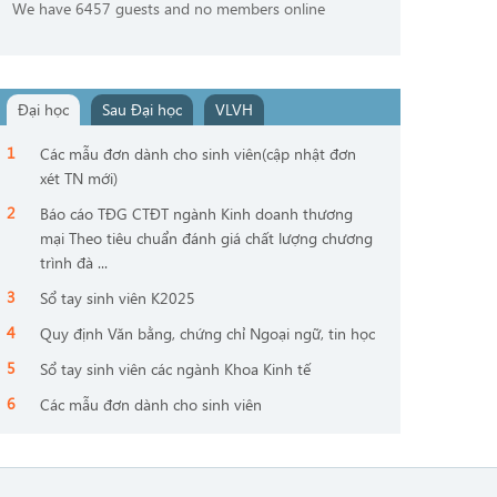
We have 6457 guests and no members online
Đại học
Sau Đại học
VLVH
Các mẫu đơn dành cho sinh viên(cập nhật đơn
xét TN mới)
Báo cáo TĐG CTĐT ngành Kinh doanh thương
mại Theo tiêu chuẩn đánh giá chất lượng chương
trình đà ...
Sổ tay sinh viên K2025
Quy định Văn bằng, chứng chỉ Ngoại ngữ, tin học
Sổ tay sinh viên các ngành Khoa Kinh tế
Các mẫu đơn dành cho sinh viên