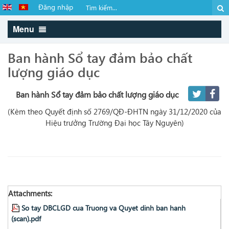
Đăng nhập
Menu
Ban hành Sổ tay đảm bảo chất
lượng giáo dục
Ban hành Sổ tay đảm bảo chất lượng giáo dục
(Kèm theo Quyết định số 2769/QĐ-ĐHTN ngày 31/12/2020 của
Hiệu trưởng Trường Đại học Tây Nguyên)
Attachments:
So tay DBCLGD cua Truong va Quyet dinh ban hanh
(scan).pdf