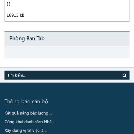
[ ]
16913 kB
Phòng Ban Tab
Thông báo cán bộ
Kết quả nâng bậc lương ...
Công khai danh sách Nhà ...
Xây dựng vị trí việc là ...