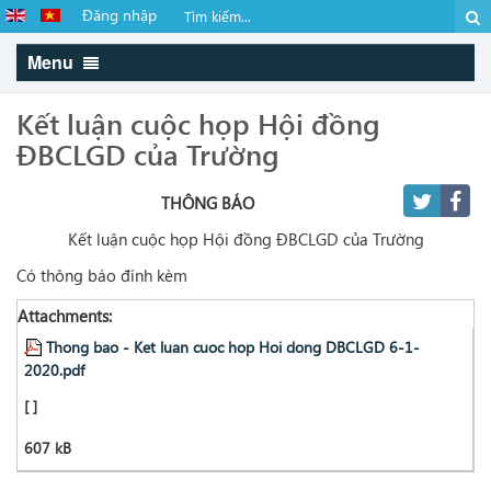
Đăng nhập
Menu
Kết luận cuộc họp Hội đồng
ĐBCLGD của Trường
THÔNG BÁO
Kết luận cuộc họp Hội đồng ĐBCLGD của Trường
Có thông báo đính kèm
Attachments:
Thong bao - Ket luan cuoc hop Hoi dong DBCLGD 6-1-
2020.pdf
[ ]
607 kB