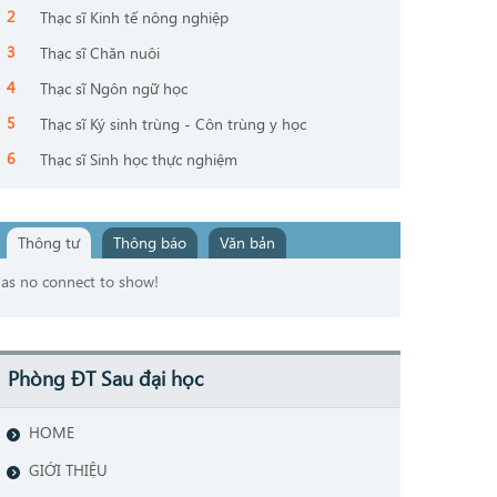
Thạc sĩ Kinh tế nông nghiệp
Thạc sĩ Chăn nuôi
Thạc sĩ Ngôn ngữ học
Thạc sĩ Ký sinh trùng - Côn trùng y học
Thạc sĩ Sinh học thực nghiệm
Thông tư
Thông báo
Văn bản
as no connect to show!
Phòng ĐT Sau đại học
HOME
GIỚI THIỆU