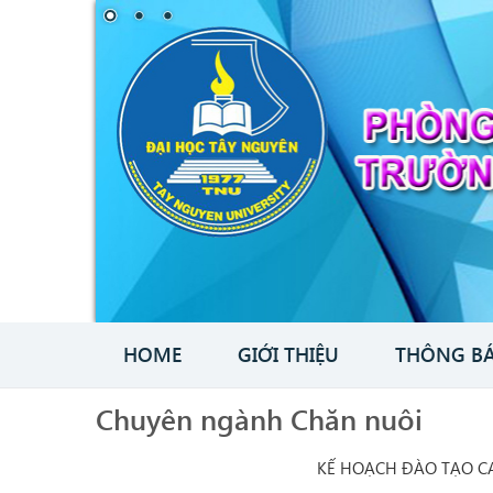
HOME
GIỚI THIỆU
THÔNG B
Chuyên ngành Chăn nuôi
KẾ HOẠCH ĐÀO TẠO C