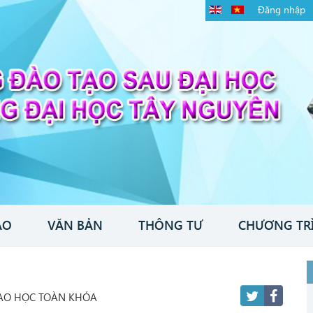
Đăng nhập
ÁO
VĂN BẢN
THÔNG TƯ
CHƯƠNG TR
AO HỌC TOÀN KHÓA