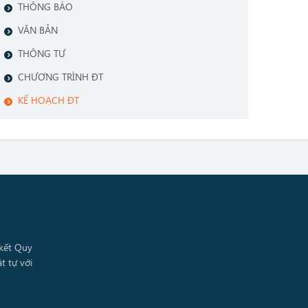
THÔNG BÁO
VĂN BẢN
THÔNG TƯ
CHƯƠNG TRÌNH ĐT
KẾ HOẠCH ĐT