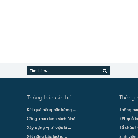
Thông báo cán bộ
Thông 
Kết quả nâng bậc lương ...
Thông báo 
Công khai danh sách Nhà ...
Kết quả ki
Xây dựng vị trí việc là ...
Tổ chức th
Xét nâng bậc lương ...
Sinh viên 