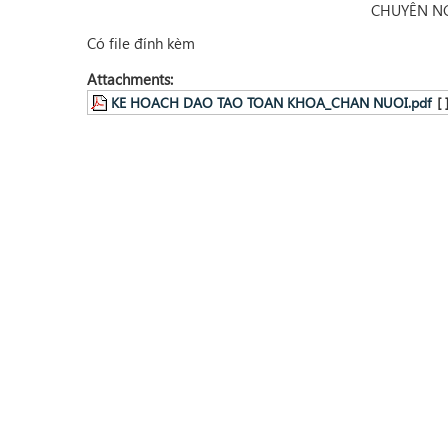
CHUYÊN N
Có file đính kèm
Attachments:
KE HOACH DAO TAO TOAN KHOA_CHAN NUOI.pdf
[ 