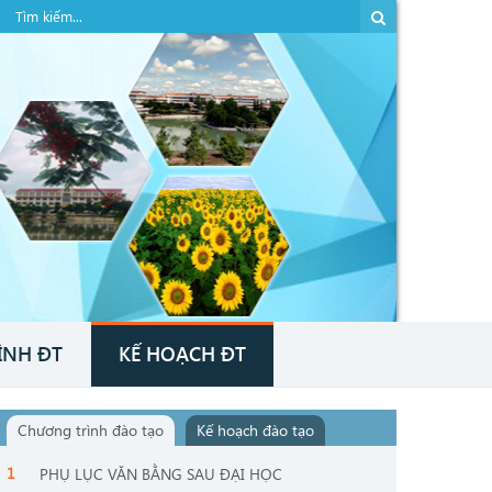
ÌNH ĐT
KẾ HOẠCH ĐT
Chương trình đào tạo
Kế hoạch đào tạo
PHỤ LỤC VĂN BẰNG SAU ĐẠI HỌC