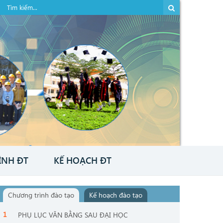
ÌNH ĐT
KẾ HOẠCH ĐT
Chương trình đào tạo
Kế hoạch đào tạo
PHỤ LỤC VĂN BẰNG SAU ĐẠI HỌC