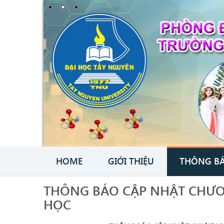
HOME
GIỚI THIỆU
THÔNG B
THÔNG BÁO CẬP NHẬT CHƯƠ
HỌC