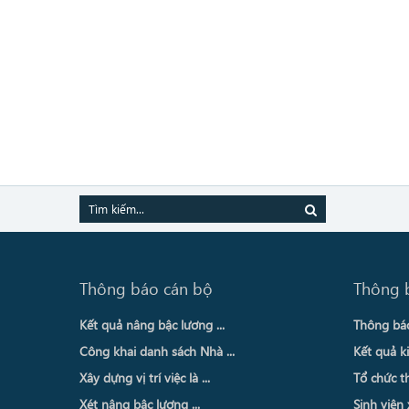
Thông báo cán bộ
Thông 
Kết quả nâng bậc lương ...
Thông báo 
Công khai danh sách Nhà ...
Kết quả ki
Xây dựng vị trí việc là ...
Tổ chức th
Xét nâng bậc lương ...
Sinh viên 