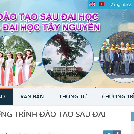
Đăng nhập
ÁO
VĂN BẢN
THÔNG TƯ
CHƯƠNG TR
NG TRÌNH ĐÀO TẠO SAU ĐẠI