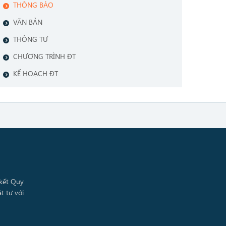
THÔNG BÁO
VĂN BẢN
THÔNG TƯ
CHƯƠNG TRÌNH ĐT
KẾ HOẠCH ĐT