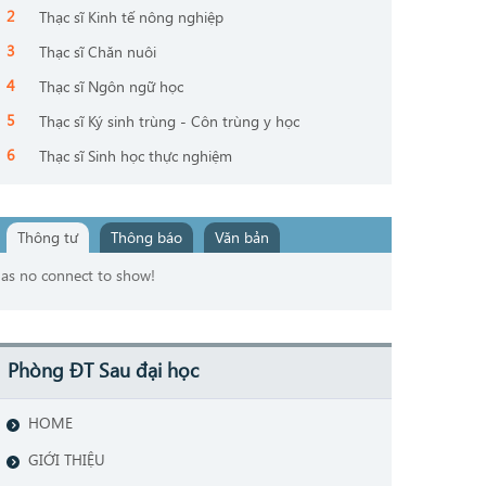
Thạc sĩ Kinh tế nông nghiệp
Thạc sĩ Chăn nuôi
Thạc sĩ Ngôn ngữ học
Thạc sĩ Ký sinh trùng - Côn trùng y học
Thạc sĩ Sinh học thực nghiệm
Thông tư
Thông báo
Văn bản
as no connect to show!
Phòng ĐT Sau đại học
HOME
GIỚI THIỆU