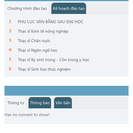
Chương trình đào tạo
Kế hoạch đào tạo
PHỤ LỤC VĂN BẰNG SAU ĐẠI HỌC
Thạc sĩ Kinh tế nông nghiệp
Thạc sĩ Chăn nuôi
Thạc sĩ Ngôn ngữ học
Thạc sĩ Ký sinh trùng - Côn trùng y học
Thạc sĩ Sinh học thực nghiệm
Thông tư
Thông báo
Văn bản
Has no connect to show!