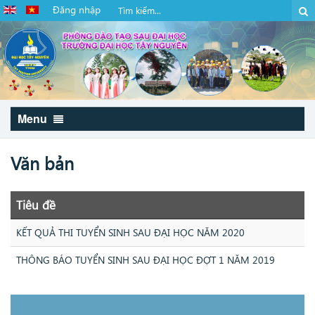
Đăng nhập
Menu
Văn bản
Tiêu đề
KẾT QUẢ THI TUYỂN SINH SAU ĐẠI HỌC NĂM 2020
THÔNG BÁO TUYỂN SINH SAU ĐẠI HỌC ĐỢT 1 NĂM 2019