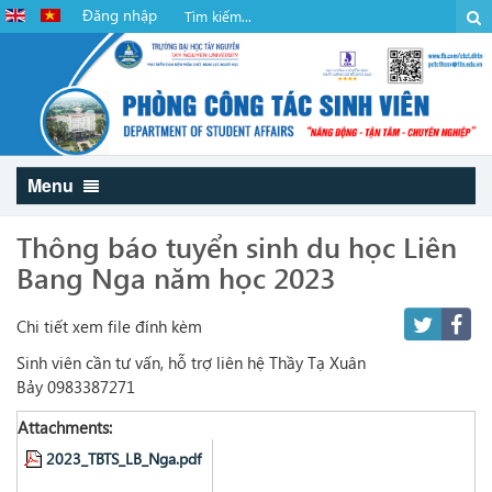
Đăng nhập
Menu
Thông báo tuyển sinh du học Liên
Bang Nga năm học 2023
Chi tiết xem file đính kèm
Sinh viên cần tư vấn, hỗ trợ liên hệ Thầy Tạ Xuân
Bảy 0983387271
Attachments:
2023_TBTS_LB_Nga.pdf