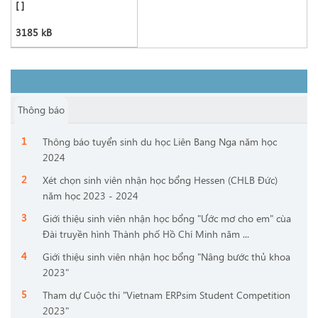
[ ]
3185 kB
Thông báo
Thông báo tuyển sinh du học Liên Bang Nga năm học
2024
Xét chọn sinh viên nhận học bổng Hessen (CHLB Đức)
năm học 2023 - 2024
Giới thiệu sinh viên nhận học bổng "Ước mơ cho em" cùa
Đài truyền hình Thành phố Hồ Chí Minh năm ...
Giới thiệu sinh viên nhận học bổng "Nâng bước thủ khoa
2023"
Tham dự Cuộc thi "Vietnam ERPsim Student Competition
2023"