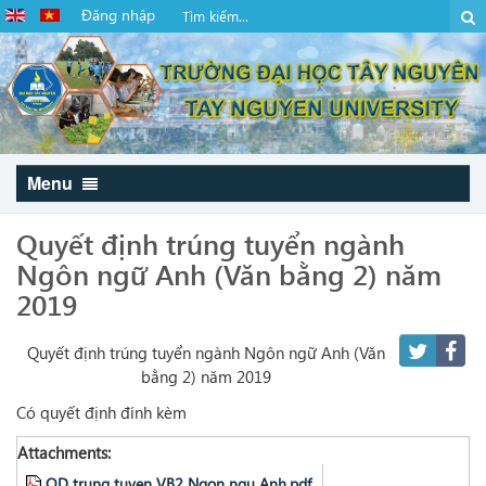
Đăng nhập
Menu
Quyết định trúng tuyển ngành
Ngôn ngữ Anh (Văn bằng 2) năm
2019
Quyết định trúng tuyển ngành Ngôn ngữ Anh (Văn
bằng 2) năm 2019
Có quyết định đính kèm
Attachments:
QD trung tuyen VB2 Ngon ngu Anh.pdf