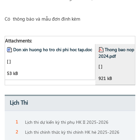
Có thông báo và mẫu đơn đính kèm
Attachments:
Don xin huong ho tro chi phi hoc tap.doc
Thong bao nop ho 
2024.pdf
[ ]
[ ]
53 kB
921 kB
Lịch Thi
Lịch thi dự kiến kỳ thi phụ HK II 2025-2026
Lịch thi chính thức kỳ thi chính HK hè 2025-2026