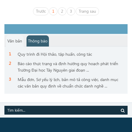
Trước
1
2
3
Trang sau
Văn bản
Thông báo
Quy trình đi Hội thảo, tập huấn, công tác
Báo cáo thực trạng và định hướng quy hoạch phát triển
Trường Đại học Tây Nguyên giai đoạn ...
Mẫu đơn, Sơ yếu lý lịch, bản mô tả công việc, danh mục
các văn bản quy định về chuẩn chức danh nghề ...