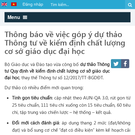
Đăng nhập
Menu
Thông báo về việc góp ý dự thảo
Thông tư về kiểm định chất lượng
cơ sở giáo dục đại học
Bộ Giáo dục và Đào tạo vừa công bố
dự thảo Thông
tư Quy định về kiểm định chất lượng cơ sở giáo dục
đại học
, thay thế Thông tư số 12/2017/TT-BGDĐT.
Dự thảo có nhiều điểm mới quan trọng:
Tinh gọn tiêu chuẩn
: cập nhật theo AUN-QA 3.0, rút gọn từ
25 tiêu chuẩn, 111 tiêu chí xuống còn 15 tiêu chuẩn, 60 tiêu
chí, tập trung vào chiến lược – hệ thống – kết quả.
Đổi mới cách đánh giá
: áp dụng thang 2 mức (đạt/không
đạt) và bổ sung cơ chế “đạt có điều kiện” kèm kế hoạch cải