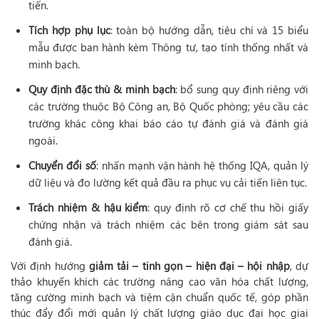
tiến.
Tích hợp phụ lục
: toàn bộ hướng dẫn, tiêu chí và 15 biểu
mẫu được ban hành kèm Thông tư, tạo tính thống nhất và
minh bạch.
Quy định đặc thù & minh bạch
: bổ sung quy định riêng với
các trường thuộc Bộ Công an, Bộ Quốc phòng; yêu cầu các
trường khác công khai báo cáo tự đánh giá và đánh giá
ngoài.
Chuyển đổi số
: nhấn mạnh vận hành hệ thống IQA, quản lý
dữ liệu và đo lường kết quả đầu ra phục vụ cải tiến liên tục.
Trách nhiệm & hậu kiểm
: quy định rõ cơ chế thu hồi giấy
chứng nhận và trách nhiệm các bên trong giám sát sau
đánh giá.
Với định hướng
giảm tải – tinh gọn – hiện đại – hội nhập
, dự
thảo khuyến khích các trường nâng cao văn hóa chất lượng,
tăng cường minh bạch và tiệm cận chuẩn quốc tế, góp phần
thúc đẩy đổi mới quản lý chất lượng giáo dục đại học giai