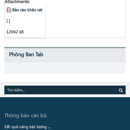
Attachments:
Báo cáo khảo sát
[ ]
12042 kB
Phòng Ban Tab
Thông báo cán bộ
Kết quả nâng bậc lương ...