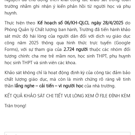
trường nhằm ghi nhận ý kiến phản hồi từ người học và phụ
huynh.
Thực hiện theo
Kế hoạch số 06/KH-QLCL ngày 28/4/2025
do
Phòng Quản lý Chất lượng ban hành, Trường đã tiến hành khảo
sát mức độ hài lòng của người dân đối với dịch vụ giáo dục
công năm 2025 thông qua hình thức trực tuyến (Google
Forms), với sự tham gia của
2.724 người
thuộc các nhóm đối
tượng chính: cha mẹ trẻ mầm non, học sinh THPT, phụ huynh
học sinh THPT và sinh viên các khoa.
Khảo sát không chỉ là hoạt động định kỳ của công tác đảm bảo
chất lượng giáo dục, mà còn là minh chứng rõ ràng về tinh
thần
lắng nghe – cải tiến – vì người học
của nhà trường.
KẾT QUẢ KHẢO SÁT CHI TIẾT VUI LÒNG XEM Ở FILE ĐÍNH KÈM
Trân trọng!