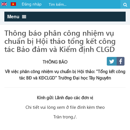
Đăng nhập
Menu
Thông báo phân công nhiệm vụ
chuẩn bị Hội thảo tổng kết công
tác Bảo đảm và Kiểm định CLGD
THÔNG BÁO
Về việc phân công nhiệm vụ chuẩn bị Hội thảo: "Tổng kết công
tác BĐ và KĐCLGD" Trường Đại học Tây Nguyên
Kính gửi: Lãnh đạo các đơn vị
Chi tiết vui lòng xem ở file đính kèm theo
Trân trọng./.