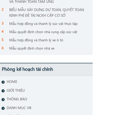
VÀ THANH TOÁN TẠM ỨNG
BIỂU MẪU XÂY DỰNG DỰ TOÁN, QUYẾT TOÁN
KINH PHÍ ĐỀ TÀI NCKH CẤP CƠ SỞ
Mẫu hợp đồng và thanh lý súc vật thực tập
Mẫu quyết định chọn nhà cung cấp súc vật
Mẫu hợp đồng và thanh lý xe ô tô
Mẫu quyết định chọn nhà xe
Phòng kế hoạch tài chính
HOME
GIỚI THIỆU
THÔNG BÁO
DANH MỤC VB