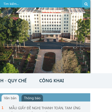
H - QUY CHẾ
CÔNG KHAI
Văn bản
Thông báo
MẪU GIẤY ĐỀ NGHỊ THANH TOÁN, TẠM ỨNG