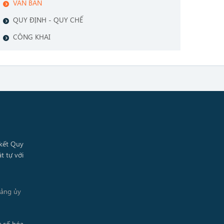
VĂN BẢN
QUY ĐỊNH - QUY CHẾ
CÔNG KHAI
Đảng ủy