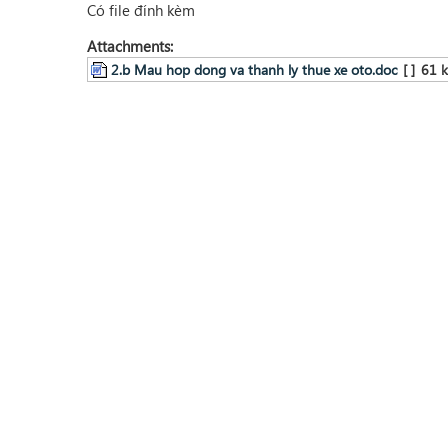
Có file đính kèm
Attachments:
2.b Mau hop dong va thanh ly thue xe oto.doc
[ ]
61 