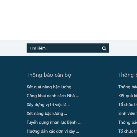
Thông báo cán bộ
Thông 
Kết quả nâng bậc lương ...
Thông báo 
Công khai danh sách Nhà ...
Kết quả ki
Xây dựng vị trí việc là ...
Tổ chức th
Xét nâng bậc lương ...
Sinh viên 
Tuyển dụng nhân lực Bệnh ...
Thông báo 
Hướng dẫn các đơn vị xây ...
Tổ chức th