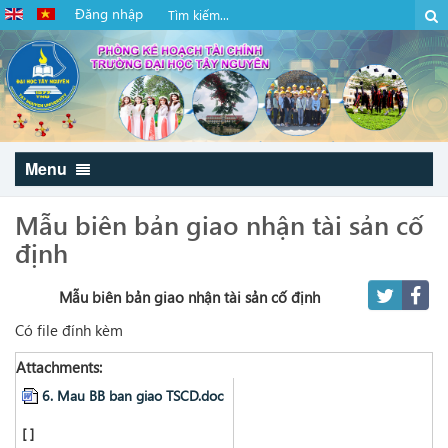
Đăng nhập
Menu
Mẫu biên bản giao nhận tài sản cố
định
Mẫu biên bản giao nhận tài sản cố định
Có file đính kèm
Attachments:
6. Mau BB ban giao TSCD.doc
[ ]