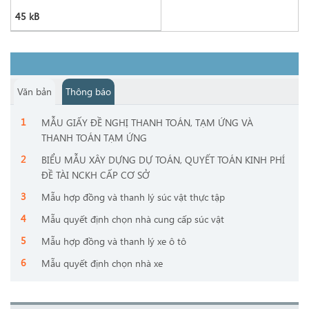
45 kB
Văn bản
Thông báo
MẪU GIẤY ĐỀ NGHỊ THANH TOÁN, TẠM ỨNG VÀ
THANH TOÁN TẠM ỨNG
BIỂU MẪU XÂY DỰNG DỰ TOÁN, QUYẾT TOÁN KINH PHÍ
ĐỀ TÀI NCKH CẤP CƠ SỞ
Mẫu hợp đồng và thanh lý súc vật thực tập
Mẫu quyết định chọn nhà cung cấp súc vật
Mẫu hợp đồng và thanh lý xe ô tô
Mẫu quyết định chọn nhà xe