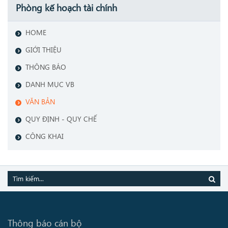
Phòng kế hoạch tài chính
HOME
GIỚI THIỆU
THÔNG BÁO
DANH MỤC VB
VĂN BẢN
QUY ĐỊNH - QUY CHẾ
CÔNG KHAI
Thông báo cán bộ