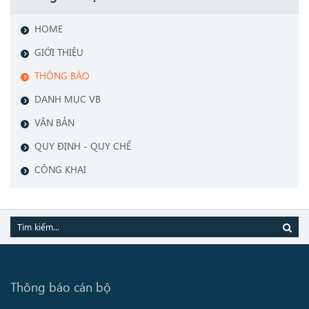
HOME
GIỚI THIỆU
THÔNG BÁO
DANH MỤC VB
VĂN BẢN
QUY ĐỊNH - QUY CHẾ
CÔNG KHAI
Thông báo cán bộ