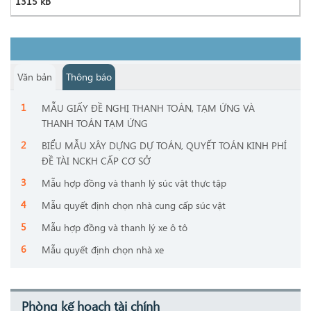
1315 kB
Văn bản
Thông báo
MẪU GIẤY ĐỀ NGHỊ THANH TOÁN, TẠM ỨNG VÀ
THANH TOÁN TẠM ỨNG
BIỂU MẪU XÂY DỰNG DỰ TOÁN, QUYẾT TOÁN KINH PHÍ
ĐỀ TÀI NCKH CẤP CƠ SỞ
Mẫu hợp đồng và thanh lý súc vật thực tập
Mẫu quyết định chọn nhà cung cấp súc vật
Mẫu hợp đồng và thanh lý xe ô tô
Mẫu quyết định chọn nhà xe
Phòng kế hoạch tài chính