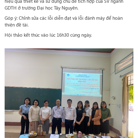
hiệu quả thiết kế và sử dụng chủ đề tích hợp của SV ngành
GDTH ở trường Đại học Tây Nguyên.
Góp ý: Chỉnh sửa các lỗi diễn đạt và lỗi đánh máy để hoàn
thiện đề tài.
Hội thảo kết thúc vào lúc 16h30 cùng ngày.