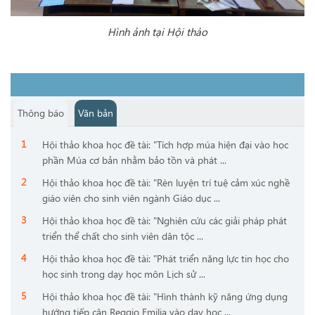
Hình ảnh tại Hội thảo
Thông báo
Văn bản
Hội thảo khoa học đề tài: "Tích hợp múa hiện đại vào học
phần Múa cơ bản nhằm bảo tồn và phát ...
Hội thảo khoa học đề tài: "Rèn luyện trí tuệ cảm xúc nghề
giáo viên cho sinh viên ngành Giáo dục ...
Hội thảo khoa học đề tài: "Nghiên cứu các giải pháp phát
triển thể chất cho sinh viên dân tộc ...
Hội thảo khoa học đề tài: "Phát triển năng lực tin học cho
học sinh trong dạy học môn Lịch sử ...
Hội thảo khoa học đề tài: "Hình thành kỹ năng ứng dụng
hướng tiếp cận Reggio Emilia vào dạy học ...