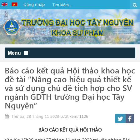
Đăng nhập
Menu
Báo cáo kết quả Hội thảo khoa học
đề tài “Nâng cao hiệu quả thiết kế
và sử dụng chủ đề tích hợp cho SV
ngành GDTH trường Đại học Tây
Nguyên”
Thứ ba, 28 Tháng 11 2023
Lượt xem: 1126
BÁO CÁO KẾT QUẢ HỘI THẢO