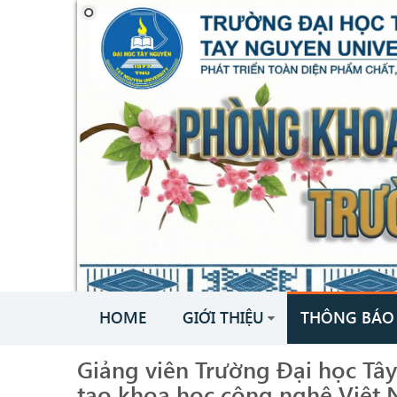
HOME
GIỚI THIỆU
THÔNG BÁO
Giảng viên Trường Đại học Tâ
tạo khoa học công nghệ Việt