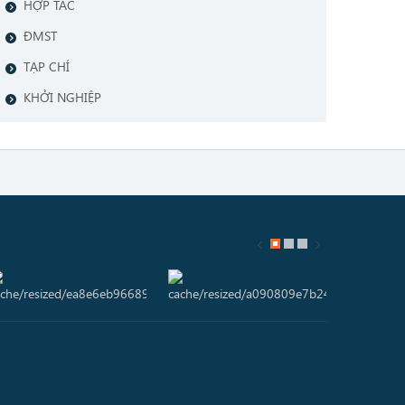
HỢP TÁC
ĐMST
TẠP CHÍ
KHỞI NGHIỆP