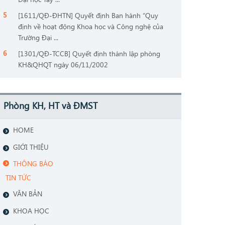
[1611/QĐ-ĐHTN] Quyết định Ban hành “Quy
định về hoạt động Khoa học và Công nghệ của
Trường Đại ...
[1301/QĐ-TCCB] Quyết định thành lập phòng
KH&QHQT ngày 06/11/2002
Phòng KH, HT và ĐMST
HOME
GIỚI THIỆU
THÔNG BÁO
TIN TỨC
VĂN BẢN
KHOA HỌC