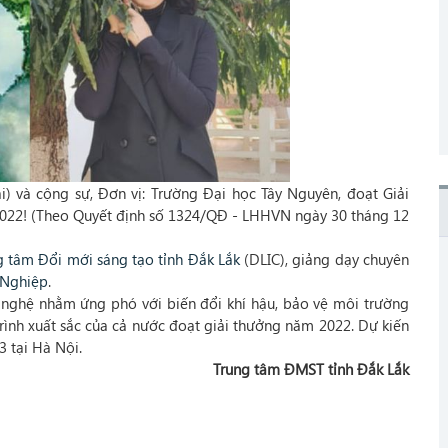
) và cộng sự, Đơn vị: Trường Đại học Tây Nguyên, đoạt Giải
022! (Theo Quyết định số 1324/QĐ - LHHVN ngày 30 tháng 12
g tâm Đổi mới sáng tạo tỉnh Đắk Lắk
(DLIC), giảng dạy chuyên
Nghiệp
.
 nghệ nhằm ứng phó với biến đổi khí hậu, bảo vệ môi trường
trình xuất sắc của cả nước đoạt giải thưởng năm 2022. Dự kiến
3 tại Hà Nội.
Trung tâm ĐMST tỉnh Đắk Lắk