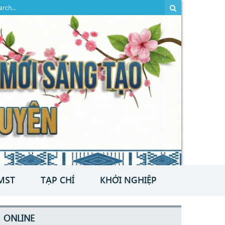
MST
TẠP CHÍ
KHỞI NGHIỆP
ONLINE