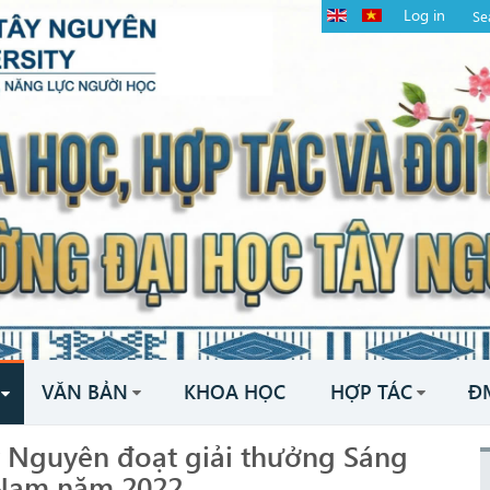
Log in
VĂN BẢN
KHOA HỌC
HỢP TÁC
Đ
y Nguyên đoạt giải thưởng Sáng
 Nam năm 2022