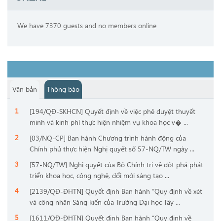
We have 7370 guests and no members online
Văn bản
Thông báo
[194/QĐ-SKHCN] Quyết định về việc phê duyệt thuyết
minh và kinh phí thực hiện nhiệm vụ khoa học v� ...
[03/NQ-CP] Ban hành Chương trình hành động của
Chính phủ thực hiện Nghị quyết số 57-NQ/TW ngày ...
[57-NQ/TW] Nghị quyết của Bộ Chính trị về đột phá phát
triển khoa học, công nghệ, đổi mới sáng tạo ...
[2139/QĐ-ĐHTN] Quyết định Ban hành “Quy định về xét
và công nhân Sáng kiến của Trường Đại học Tây ...
[1611/QĐ-ĐHTN] Quyết định Ban hành “Quy định về