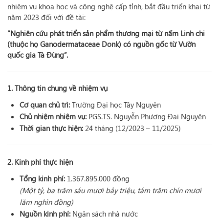
nhiệm vụ khoa học và công nghệ cấp tỉnh, bắt đầu triển khai từ
năm 2023 đối với đề tài:
“Nghiên cứu phát triển sản phẩm thương mại từ nấm Linh chi
(thuộc họ Ganodermataceae Donk) có nguồn gốc từ Vườn
quốc gia Tà Đùng”.
1. Thông tin chung về nhiệm vụ
Cơ quan chủ trì:
Trường Đại học Tây Nguyên
Chủ nhiệm nhiệm vụ:
PGS.TS. Nguyễn Phương Đại Nguyên
Thời gian thực hiện:
24 tháng (12/2023 – 11/2025)
2. Kinh phí thực hiện
Tổng kinh phí:
1.367.895.000 đồng
(Một tỷ, ba trăm sáu mươi bảy triệu, tám trăm chín mươi
lăm nghìn đồng)
Nguồn kinh phí:
Ngân sách nhà nước