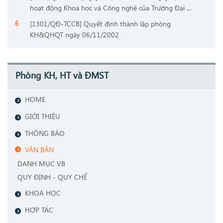
hoạt động Khoa học và Công nghệ của Trường Đại ...
[1301/QĐ-TCCB] Quyết định thành lập phòng
KH&QHQT ngày 06/11/2002
Phòng KH, HT và ĐMST
HOME
GIỚI THIỆU
THÔNG BÁO
VĂN BẢN
DANH MỤC VB
QUY ĐỊNH - QUY CHẾ
KHOA HỌC
HỢP TÁC