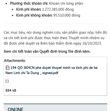
Phương thức khoán chi:
Khoán chi từng phần
Kinh phí khoán:
1.272.385.000 đồng
Kinh phí không khoán:
95.510.000 đồng
Các mục tiêu, nội dung nghiên cứu, sản phẩm giao nộp, tiến độ
và chi tiết kinh phí được thực hiện theo Thuyết minh nhiệm vụ
đã được phê duyệt và Biên bản thẩm định ngày 16/10/2023.
Xem chi tiết toàn văn Quyết định trong file đính kèm.
Attachments:
194 QD SKHCN phe duyet thuyet minh va kinh phi de tai
Nam Linh chi Ta Dung _ signed.pdf
[ ]
884 kB
ONLINE