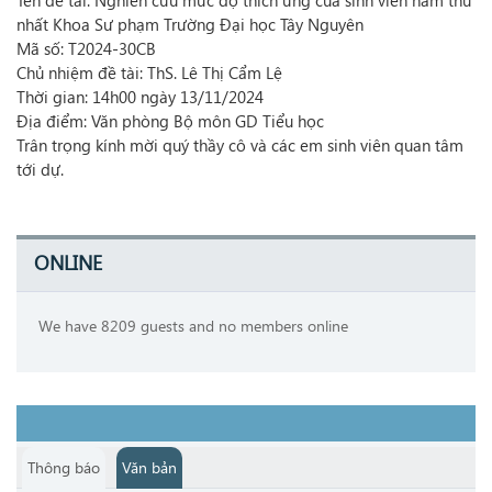
Tên đề tài: Nghiên cứu mức độ thích ứng của sinh viên năm thứ
nhất Khoa Sư phạm Trường Đại học Tây Nguyên
Mã số: T2024-30CB
Chủ nhiệm đề tài: ThS. Lê Thị Cẩm Lệ
Thời gian: 14h00 ngày 13/11/2024
Địa điểm: Văn phòng Bộ môn GD Tiểu học
Trân trọng kính mời quý thầy cô và các em sinh viên quan tâm
tới dự.
ONLINE
We have 8209 guests and no members online
Thông báo
Văn bản