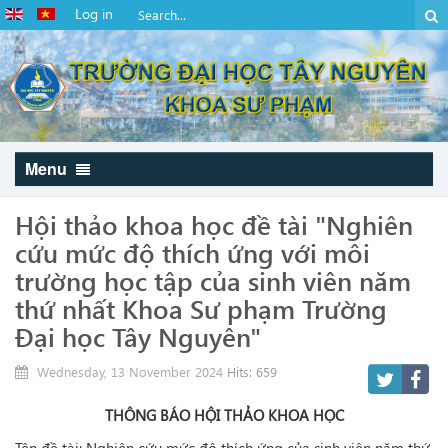
Log in
Menu
Hội thảo khoa học đề tài "Nghiên
cứu mức độ thích ứng với môi
trường học tập của sinh viên năm
thứ nhất Khoa Sư phạm Trường
Đại học Tây Nguyên"
Wednesday, 13 November 2024
Hits: 659
THÔNG BÁO HỘI THẢO KHOA HỌC