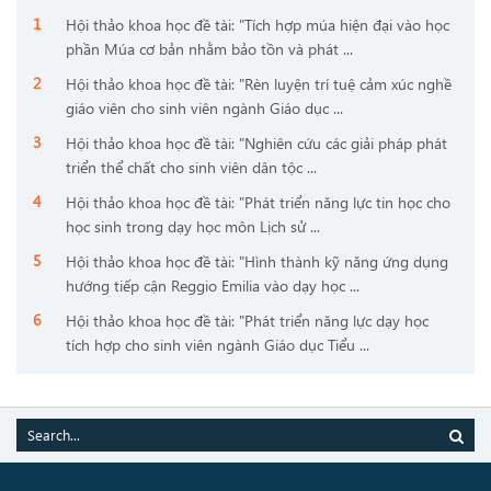
Hội thảo khoa học đề tài: "Tích hợp múa hiện đại vào học
phần Múa cơ bản nhằm bảo tồn và phát ...
Hội thảo khoa học đề tài: "Rèn luyện trí tuệ cảm xúc nghề
giáo viên cho sinh viên ngành Giáo dục ...
Hội thảo khoa học đề tài: "Nghiên cứu các giải pháp phát
triển thể chất cho sinh viên dân tộc ...
Hội thảo khoa học đề tài: "Phát triển năng lực tin học cho
học sinh trong dạy học môn Lịch sử ...
Hội thảo khoa học đề tài: "Hình thành kỹ năng ứng dụng
hướng tiếp cận Reggio Emilia vào dạy học ...
Hội thảo khoa học đề tài: "Phát triển năng lực dạy học
tích hợp cho sinh viên ngành Giáo dục Tiểu ...