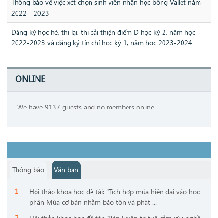
Thông báo về việc xét chọn sinh viên nhận học bổng Vallet năm
2022 - 2023
Đăng ký học hè, thi lại, thi cải thiện điểm D học kỳ 2, năm học
2022-2023 và đăng ký tín chỉ học kỳ 1, năm học 2023-2024
ONLINE
We have 9137 guests and no members online
Thông báo
Văn bản
Hội thảo khoa học đề tài: "Tích hợp múa hiện đại vào học
phần Múa cơ bản nhằm bảo tồn và phát ...
Hội thảo khoa học đề tài: "Rèn luyện trí tuệ cảm xúc nghề