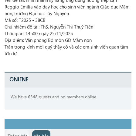
Tên đề tài: Hình thành kỹ năng ứng dụng hướng tiếp cận
Reggio Emilia vào dạy học cho sinh viên ngành Giáo dục Mầm
non, trường Đại học Tây Nguyên
Mã số: T2025 - 38CB
Chủ nhiệm đề tài: ThS. Nguyễn Thị Thuỷ Tiên
Thời gian: 14h00 ngày 25/11/2025
Địa điểm: Văn phòng Bộ môn GD Mầm non
Trân trọng kính mời quý thầy cô và các em sinh viên quan tâm
tới dự.
ONLINE
We have 6548 guests and no members online
Thông báo
Văn bản