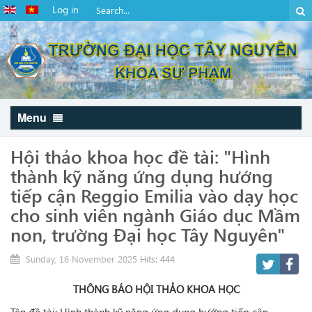
Log in
Menu
Hội thảo khoa học đề tài: "Hình
thành kỹ năng ứng dụng hướng
tiếp cận Reggio Emilia vào dạy học
cho sinh viên ngành Giáo dục Mầm
non, trường Đại học Tây Nguyên"
Sunday, 16 November 2025
Hits: 444
THÔNG BÁO HỘI THẢO KHOA HỌC