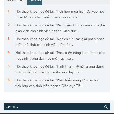
Hội thảo khoa học đề tài: "Tích hợp múa hiện đại vào học
phần Múa cơ bản nhằm bảo tồn và phát ...
Hội thảo khoa học đề tài: "Rèn luyện trí tuệ cảm xúc nghề
giáo viên cho sinh viên ngành Giáo dục ...
Hội thảo khoa học đề tài: "Nghiên cứu các giải pháp phát
triển thể chất cho sinh viên dân tộc ...
Hội thảo khoa học đề tài: "Phát triển năng lực tin học cho
học sinh trong dạy học môn Lịch sử ...
Hội thảo khoa học đề tài: "Hình thành kỹ năng ứng dụng
hướng tiếp cận Reggio Emilia vào dạy học ...
Hội thảo khoa học đề tài: "Phát triển năng lực dạy học
tích hợp cho sinh viên ngành Giáo dục Tiểu ...