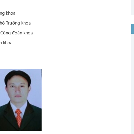
ởng khoa
hó Trưởng khoa
h Công đoàn khoa
n khoa