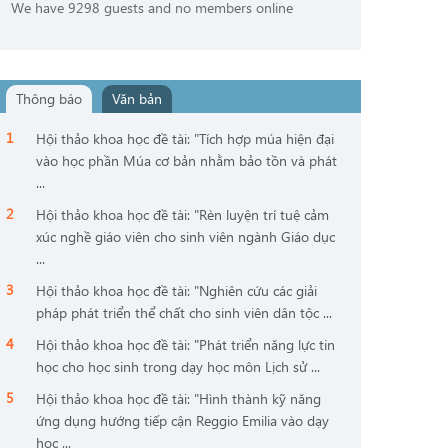
We have 9298 guests and no members online
Thông báo
Văn bản
Hội thảo khoa học đề tài: "Tích hợp múa hiện đại
vào học phần Múa cơ bản nhằm bảo tồn và phát
...
Hội thảo khoa học đề tài: "Rèn luyện trí tuệ cảm
xúc nghề giáo viên cho sinh viên ngành Giáo dục
...
Hội thảo khoa học đề tài: "Nghiên cứu các giải
pháp phát triển thể chất cho sinh viên dân tộc ...
Hội thảo khoa học đề tài: "Phát triển năng lực tin
học cho học sinh trong dạy học môn Lịch sử ...
Hội thảo khoa học đề tài: "Hình thành kỹ năng
ứng dụng hướng tiếp cận Reggio Emilia vào dạy
học ...