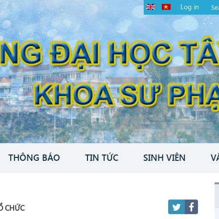
Log in
THÔNG BÁO
TIN TỨC
SINH VIÊN
V
Ổ CHỨC