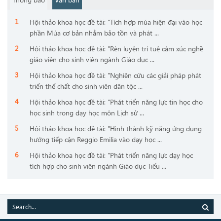
Hội thảo khoa học đề tài: "Tích hợp múa hiện đại vào học
phần Múa cơ bản nhằm bảo tồn và phát ...
Hội thảo khoa học đề tài: "Rèn luyện trí tuệ cảm xúc nghề
giáo viên cho sinh viên ngành Giáo dục ...
Hội thảo khoa học đề tài: "Nghiên cứu các giải pháp phát
triển thể chất cho sinh viên dân tộc ...
Hội thảo khoa học đề tài: "Phát triển năng lực tin học cho
học sinh trong dạy học môn Lịch sử ...
Hội thảo khoa học đề tài: "Hình thành kỹ năng ứng dụng
hướng tiếp cận Reggio Emilia vào dạy học ...
Hội thảo khoa học đề tài: "Phát triển năng lực dạy học
tích hợp cho sinh viên ngành Giáo dục Tiểu ...