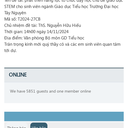
Tên đề tài: phát triển năng lực tổ chức dạy học chủ đề giáo dục
STEM cho sinh viên ngành Giáo dục Tiểu học Trường Đại học
Tây Nguyên
Mã số: T2024-27CB
Chủ nhiệm đề tài: ThS. Nguyễn Hữu Hiếu
Thời gian: 14h00 ngày 14/11/2024
Địa điểm: Văn phòng Bộ môn GD Tiểu học
Trân trọng kính mời quý thầy cô và các em sinh viên quan tâm
tới dự.
ONLINE
We have 5851 guests and one member online
Thông báo
Văn bản