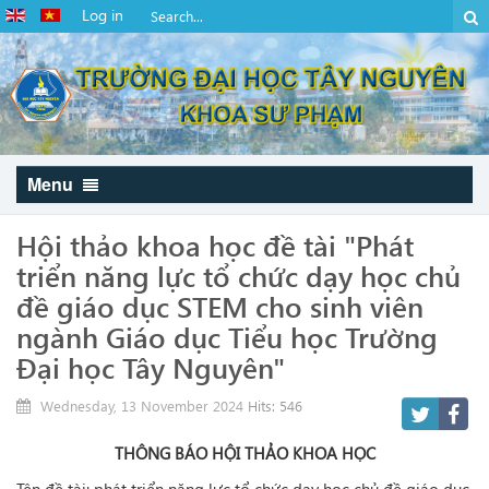
Log in
Menu
Hội thảo khoa học đề tài "Phát
triển năng lực tổ chức dạy học chủ
đề giáo dục STEM cho sinh viên
ngành Giáo dục Tiểu học Trường
Đại học Tây Nguyên"
Wednesday, 13 November 2024
Hits: 546
THÔNG BÁO HỘI THẢO KHOA HỌC