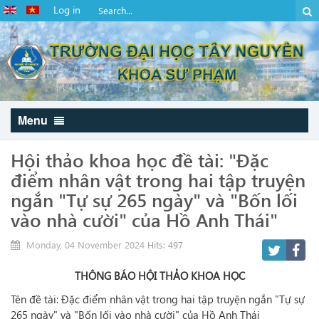
Log in
Menu
Hội thảo khoa học đề tài: "Đặc
điểm nhân vật trong hai tập truyện
ngắn "Tự sự 265 ngày" và "Bốn lối
vào nhà cười" của Hồ Anh Thái"
Monday, 04 November 2024
Hits: 497
THÔNG BÁO HỘI THẢO KHOA HỌC
Tên đề tài: Đặc điểm nhân vật trong hai tập truyện ngắn "Tự sự
265 ngày" và "Bốn lối vào nhà cười" của Hồ Anh Thái