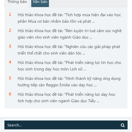
Thông báo
Văn bản
Hội thảo khoa học đề tài: "Tích hợp múa hiện đại vào học
phần Múa cơ bản nhằm bảo tồn và phát ...
Hội thảo khoa học đề tài: "Rèn luyện trí tuệ cảm xúc nghề
giáo viên cho sinh viên ngành Giáo dục ...
Hội thảo khoa học đề tài: "Nghiên cứu các giải pháp phát
triển thể chất cho sinh viên dân tộc ...
Hội thảo khoa học đề tài: "Phát triển năng lực tin học cho
học sinh trong dạy học môn Lịch sử ...
Hội thảo khoa học đề tài: "Hình thành kỹ năng ứng dụng
hướng tiếp cận Reggio Emilia vào dạy học ...
Hội thảo khoa học đề tài: "Phát triển năng lực dạy học
tích hợp cho sinh viên ngành Giáo dục Tiểu ...