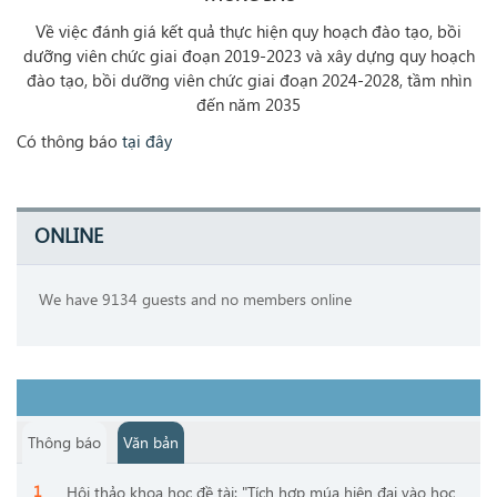
Về việc đánh giá kết quả thực hiện quy hoạch đào tạo, bồi
dưỡng viên chức giai đoạn 2019-2023 và xây dựng quy hoạch
đào tạo, bồi dưỡng viên chức giai đoạn 2024-2028, tầm nhìn
đến năm 2035
Có thông báo
tại đây
ONLINE
We have 9134 guests and no members online
Thông báo
Văn bản
Hội thảo khoa học đề tài: "Tích hợp múa hiện đại vào học