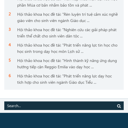
phần Múa cơ bản nhằm bảo tồn và phát ...
Hội thảo khoa học đề tài: "Rèn luyện trí tuệ cảm xúc nghề
giáo viên cho sinh viên ngành Giáo dục ...
Hội thảo khoa học đề tài: "Nghiên cứu các giải pháp phát
triển thể chất cho sinh viên dân tộc ...
Hội thảo khoa học đề tài: "Phát triển năng lực tin học cho
học sinh trong dạy học môn Lịch sử ...
Hội thảo khoa học đề tài: "Hình thành kỹ năng ứng dụng
hướng tiếp cận Reggio Emilia vào dạy học ...
Hội thảo khoa học đề tài: "Phát triển năng lực dạy học
tích hợp cho sinh viên ngành Giáo dục Tiểu ...