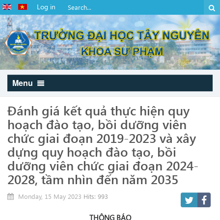
Log in
Menu
Đánh giá kết quả thực hiện quy
hoạch đào tạo, bồi dưỡng viên
chức giai đoạn 2019-2023 và xây
dựng quy hoạch đào tạo, bồi
dưỡng viên chức giai đoạn 2024-
2028, tầm nhìn đến năm 2035
Monday, 15 May 2023
Hits: 993
THÔNG BÁO