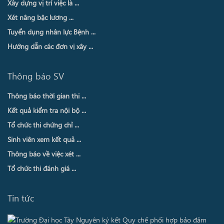
Xây dựng vị trí việc là ...
Xét nâng bậc lương ...
Tuyển dụng nhân lực Bệnh ...
Hướng dẫn các đơn vị xây ...
Thông báo SV
Thông báo thời gian thi ...
Kết quả kiểm tra nội bộ ...
Tổ chức thi chứng chỉ ...
Sinh viên xem kết quả ...
Thông báo về việc xét ...
Tổ chức thi đánh giá ...
Tin tức