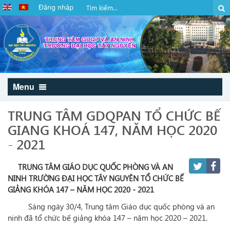
Đăng nhập
Menu
TRUNG TÂM GDQPAN TỔ CHỨC BẾ
GIANG KHOÁ 147, NĂM HỌC 2020
- 2021
TRUNG TÂM GIÁO DỤC QUỐC PHÒNG VÀ AN
NINH TRƯỜNG ĐẠI HỌC TÂY NGUYÊN TỔ CHỨC BẾ
GIẢNG KHÓA 147 – NĂM HỌC 2020 - 2021
Sáng ngày 30/4, Trung tâm Giáo dục quốc phòng và an
ninh đã tổ chức bế giảng khóa 147 – năm học 2020 – 2021.