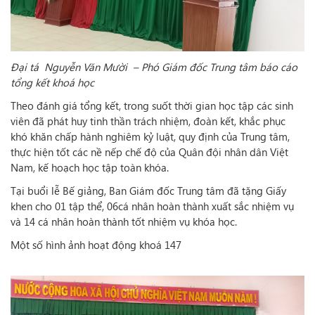
Đại tá Nguyễn Văn Mười – Phó Giám đốc Trung tâm báo cáo
tổng kết khoá học
Theo đánh giá tổng kết, trong suốt thời gian học tập các sinh
viên đã phát huy tinh thần trách nhiệm, đoàn kết, khắc phục
khó khăn chấp hành nghiêm kỷ luật, quy định của Trung tâm,
thực hiện tốt các nề nếp chế độ của Quân đội nhân dân Việt
Nam, kế hoạch học tập toàn khóa.
Tại buổi lễ Bế giảng, Ban Giám đốc Trung tâm đã tặng Giấy
khen cho 01 tập thể, 06cá nhân hoàn thành xuất sắc nhiệm vụ
và 14 cá nhân hoàn thành tốt nhiệm vụ khóa học.
Một số hình ảnh hoạt động khoá 147