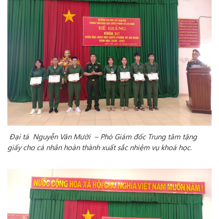
Đại tá Nguyễn Văn Mười – Phó Giám đốc Trung tâm tặng
giấy cho cá nhân hoàn thành xuất sắc nhiệm vụ khoá học.