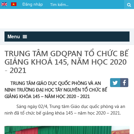
Đăng nhập
Menu
TRUNG TÂM GDQPAN TỔ CHỨC BẾ
GIẢNG KHOÁ 145, NĂM HỌC 2020
- 2021
TRUNG TÂM GIÁO DỤC QUỐC PHÒNG VÀ AN
NINH TRƯỜNG ĐẠI HỌC TÂY NGUYÊN TỔ CHỨC BẾ
GIẢNG KHÓA 145 – NĂM HỌC 2020 - 2021
Sáng ngày 02/4, Trung tâm Giáo dục quốc phòng và an
ninh đã tổ chức bế giảng khóa 145 – năm học 2020 – 2021.