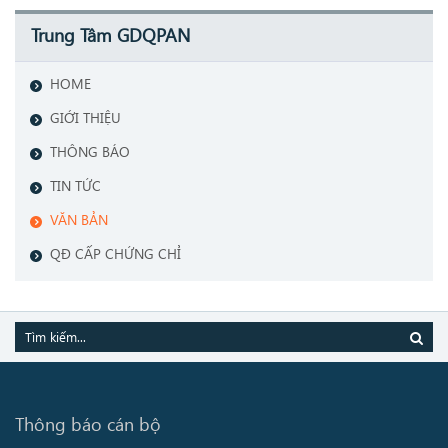
Trung Tâm GDQPAN
HOME
GIỚI THIỆU
THÔNG BÁO
TIN TỨC
VĂN BẢN
QĐ CẤP CHỨNG CHỈ
Thông báo cán bộ