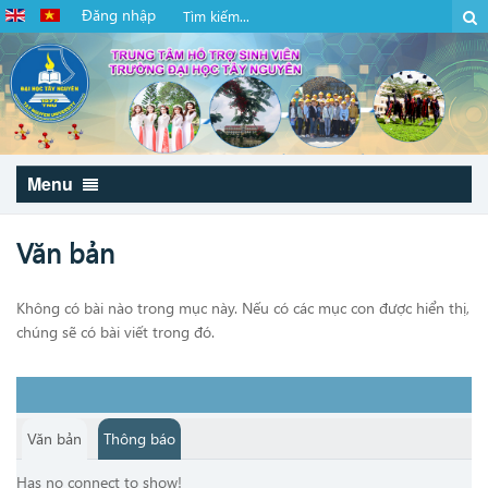
Đăng nhập
Menu
Văn bản
Không có bài nào trong mục này. Nếu có các mục con được hiển thị,
chúng sẽ có bài viết trong đó.
Văn bản
Thông báo
Has no connect to show!